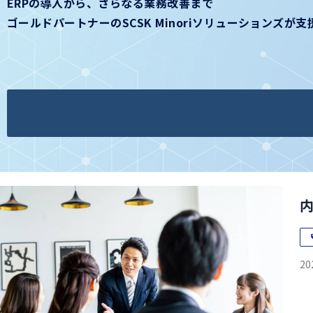
ERPの導入から、さらなる業務改善まで
ゴールドパートナーのSCSK Minoriソリューションズが
20