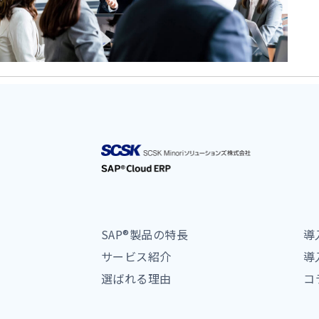
SAP®製品の特長
導
サービス紹介
導
選ばれる理由
コ