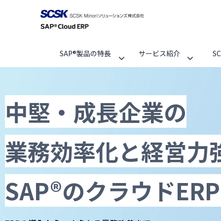
SAP®製品の特長
サービス紹介
S
中堅・成長企業の
業務効率化と経営力
SAP®のクラウドER