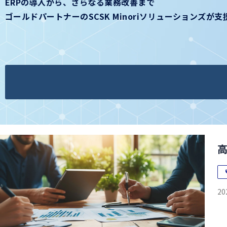
ERPの導入から、さらなる業務改善まで
ゴールドパートナーのSCSK Minoriソリューションズが
20