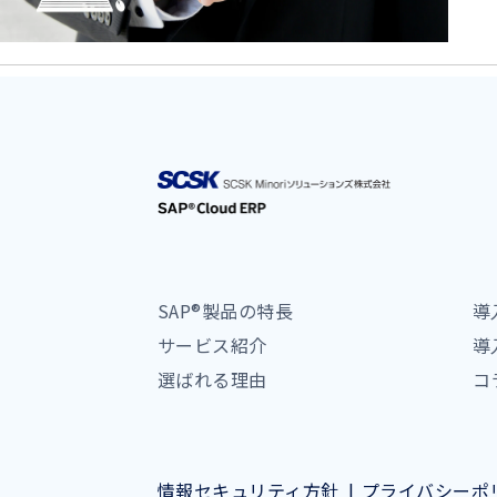
SAP®製品の特長
導
サービス紹介
導
選ばれる理由
コ
情報セキュリティ方針
プライバシーポ