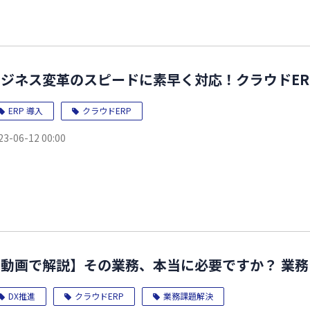
ビジネス変革のスピードに素早く対応！クラウドE
ERP 導入
クラウドERP
23-06-12 00:00
【動画で解説】その業務、本当に必要ですか？ 業
DX推進
クラウドERP
業務課題解決