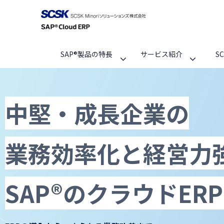
SAP®製品の特長
サービス紹介
S
中堅・成長企業の
業務効率化と経営力
SAP®のクラウドER