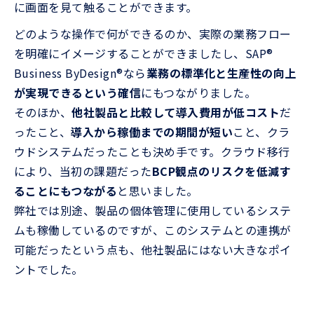
に画面を見て触ることができます。
どのような操作で何ができるのか、実際の業務フロー
を明確にイメージすることができましたし、SAP®
Business ByDesign®なら
業務の標準化と生産性の向上
が実現できるという確信
にもつながりました。
そのほか、
他社製品と比較して導入費用が低コスト
だ
ったこと、
導入から稼働までの期間が短い
こと、クラ
ウドシステムだったことも決め手です。クラウド移行
により、当初の課題だった
BCP観点のリスクを低減す
ることにもつながる
と思いました。
弊社では別途、製品の個体管理に使用しているシステ
ムも稼働しているのですが、このシステムとの連携が
可能だったという点も、他社製品にはない大きなポイ
ントでした。