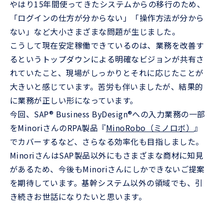
やはり15年間使ってきたシステムからの移行のため、
「ログインの仕方が分からない」「操作方法が分から
ない」など大小さまざまな問題が生じました。
こうして現在安定稼働できているのは、業務を改善す
るというトップダウンによる明確なビジョンが共有さ
れていたこと、現場がしっかりとそれに応じたことが
大きいと感じています。苦労も伴いましたが、結果的
に業務が正しい形になっています。
今回、SAP® Business ByDesign®への入力業務の一部
をMinoriさんのRPA製品『
MinoRobo（ミノロボ）
』
でカバーするなど、さらなる効率化も目指しました。
MinoriさんはSAP製品以外にもさまざまな商材に知見
があるため、今後もMinoriさんにしかできないご提案
を期待しています。基幹システム以外の領域でも、引
き続きお世話になりたいと思います。