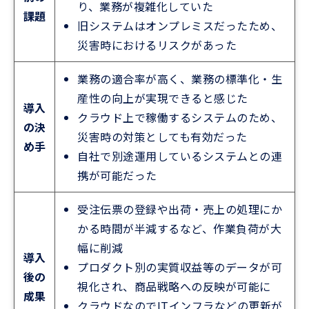
り、業務が複雑化していた
課題
旧システムはオンプレミスだったため、
災害時におけるリスクがあった
業務の適合率が高く、業務の標準化・生
産性の向上が実現できると感じた
導入
クラウド上で稼働するシステムのため、
の決
災害時の対策としても有効だった
め手
自社で別途運用しているシステムとの連
携が可能だった
受注伝票の登録や出荷・売上の処理にか
かる時間が半減するなど、作業負荷が大
幅に削減
導入
プロダクト別の実質収益等のデータが可
後の
視化され、商品戦略への反映が可能に
成果
クラウドなのでITインフラなどの更新が