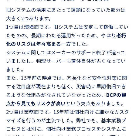
旧システムの活用にあたって課題になっていた部分は
大きく2つあります。
1つ目は環境面です。旧システムは安定して稼働してい
たものの、長期にわたる運用だったため、やはり
老朽
化のリスクは年々高まる一方
でした。
システムに関してはメーカーのサポート終了が迫って
いましたし、物理サーバーも筐体自体が古くなってい
ました。
また、15年前の時点では、冗長化など安全性対策に関
する注目度が現在よりも低く、災害時に早期復旧でき
るような仕組みがなされていなかったため、
BCPの観
点から見てもリスクが高い
という欠点もありました。
2つ目は業務面です。15年前は個社向けに細かなカスタ
マイズを行うのが主流でした。弊社でも、基本業務プ
ロセスとは別に、個社向け業務プロセスをシステムに