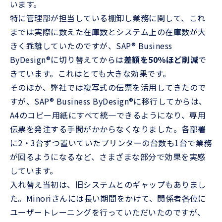
います。
特に管理部が担当している棚卸し業務に関して、これ
までは実際に数えた在庫数とシステム上の在庫数が大
きく乖離していたのですが、SAP® Business
ByDesign®に切り替えてからは
差額を50％ほど削減
で
きています。これはとても大きな効果です。
そのほか、弊社では複写式の伝票を活用してきたので
すが、SAP® Business ByDesign®に移行してからは、
A4のコピー用紙にすべて統一できるようになり、専用
伝票を発注する手間がかからなくなりました。各部署
に2・3台ずつ置いていたプリンターの台数も1台で業務
が回るようになるなど、さまざまな部分で効果を実感
しています。
入れ替え当初は、旧システムとのギャップもありまし
た。Minoriさんには長い期間をかけて、関係者各位に
ユーザートレーニングを行っていただいたのですが、