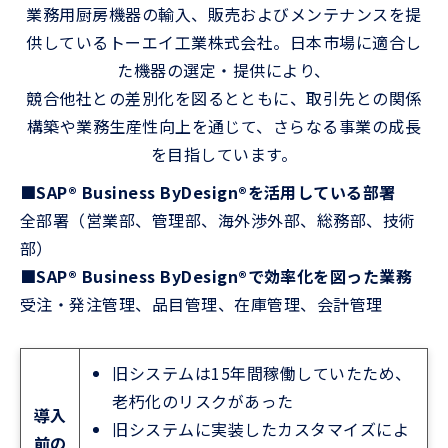
業務用厨房機器の輸入、販売およびメンテナンスを提
供しているトーエイ工業株式会社。日本市場に適合し
た機器の選定・提供により、
競合他社との差別化を図るとともに、取引先との関係
構築や業務生産性向上を通じて、さらなる事業の成長
を目指しています。
■SAP® Business ByDesign®を活用している部署
全部署（営業部、管理部、海外渉外部、総務部、技術
部）
■SAP® Business ByDesign®で効率化を図った業務
受注・発注管理、品目管理、在庫管理、会計管理
旧システムは15年間稼働していたため、
老朽化のリスクがあった
導入
旧システムに実装したカスタマイズによ
前の