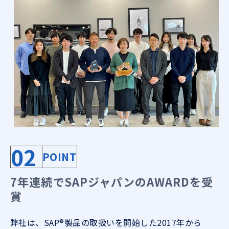
02
POINT
7年連続でSAPジャパンのAWARDを受
賞
弊社は、SAP®製品の取扱いを開始した2017年から