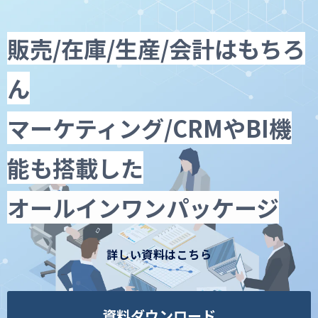
販売/在庫/生産/会計はもちろ
ん
マーケティング/CRMやBI機
能も搭載した
オールインワンパッケージ
詳しい資料はこちら
資料ダウンロード