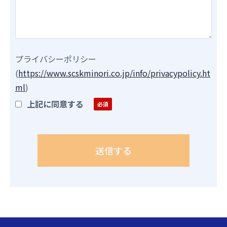
プライバシーポリシー
(
https://www.scskminori.co.jp/info/privacypolicy.ht
ml
)
上記に同意する